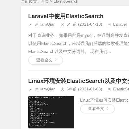
当前位置：
首页
> ElasticSearch
Laravel中使用ElasticSearch
williamQian
5年前
(2021-04-13)
Laravel
对于查询业务，如果用的是mysql，在遇到高并
以使用ElasticSearch，来增强我们后端的检索处理能
ElasticSearch以及中文分词器。 现在我们...
查看全文
Linux环境安装ElasticSearch以及中
williamQian
6年前
(2021-01-08)
ElasticS
Linux环境如何安装ElasticSea
查看全文