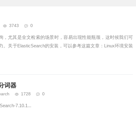
3743
0
发查询，尤其是全文检索的场景时，容易出现性能瓶颈，这时候我们可
力。关于ElasticSearch的安装，可以参考这篇文章：Linux环境安装
文分词器
earch
1728
0
rch-7.10.1...